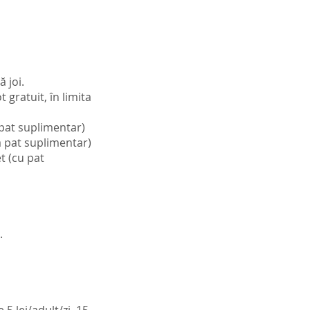
 joi.
 gratuit, în limita
ă pat suplimentar)
ră pat suplimentar)
t (cu pat
.