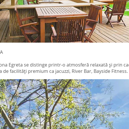
TA
 zona Egreta se distinge printr-o atmosferă relaxată și prin ca
 de facilități premium ca jacuzzi, River Bar, Bayside Fitness.