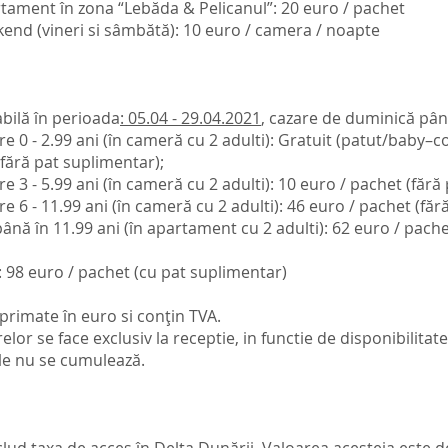
tament în zona “Lebăda & Pelicanul”: 20 euro / pachet
end (vineri si sâmbătă): 10 euro / camera / noapte
abilă în perioada
: 05.04 - 29.04.2021
, cazare de duminică până
re 0 - 2.99 ani (în cameră cu 2 adulti): Gratuit (patut/baby–cot
; fără pat suplimentar);
re 3 - 5.99 ani (în cameră cu 2 adulti): 10 euro / pachet (făr
re 6 - 11.99 ani (în cameră cu 2 adulti): 46 euro / pachet (fă
 până în 11.99 ani (în apartament cu 2 adulti): 62 euro / pache
 : 98 euro / pachet (cu pat suplimentar)
xprimate în euro si conțin TVA.
or se face exclusiv la receptie, in functie de disponibilitate
le nu se cumulează.