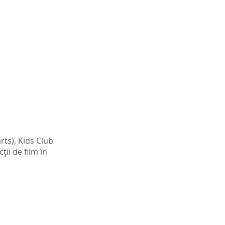
rts), Kids Club
ții de film în