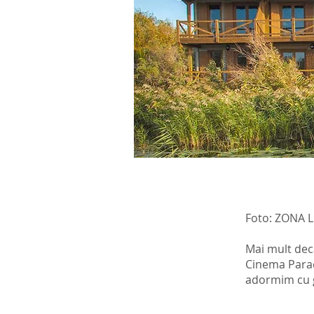
Foto: ZONA 
Mai mult decâ
Cinema Paradi
adormim cu g