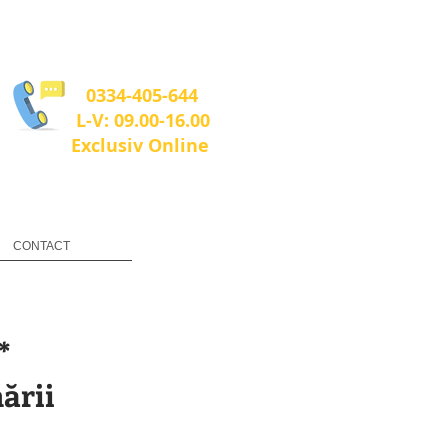
0334-405-644
L-V: 09.00-16.00
Exclusiv Online
CONTACT
*
ării