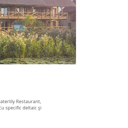
Waterlily Restaurant,
u specific deltaic și