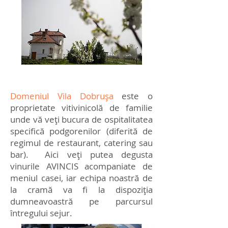
Domeniul Vila Dobrușa
este o
proprietate vitivinicolă de familie
unde vă veți bucura de ospitalitatea
specifică podgorenilor (diferită de
regimul de restaurant, catering sau
bar). Aici veți putea degusta
vinurile AVINCIS acompaniate de
meniul casei, iar echipa noastră de
la cramă va fi la dispoziția
dumneavoastră pe parcursul
întregului sejur.