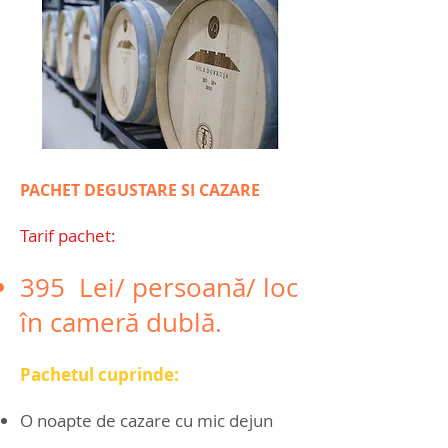
PACHET DEGUSTARE SI CAZARE
Tarif pachet:
395 Lei/ persoană/ loc
în cameră dublă.
Pachetul cuprinde:
O noapte de cazare cu mic dejun