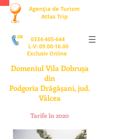
Agenția de Turism
Atlas Trip
0334-405-644
L-V:
09.00-16.00
Exclusiv Online
Domeniul Vila Dobrușa
din
Podgoria Drăgășani, jud.
Vâlcea
Tarife în 2020